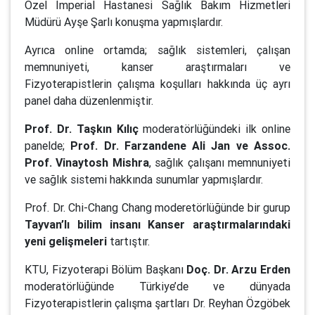
Özel İmperial Hastanesi Sağlık Bakım Hizmetleri
Müdürü Ayşe Şarlı konuşma yapmışlardır.
Ayrıca online ortamda; sağlık sistemleri, çalışan
memnuniyeti, kanser araştırmaları ve
Fizyoterapistlerin çalışma koşulları hakkında üç ayrı
panel daha düzenlenmiştir.
Prof. Dr. Taşkın Kılıç
moderatörlüğündeki ilk online
panelde;
Prof. Dr. Farzandene Ali Jan ve Assoc.
Prof. Vinaytosh Mishra
, sağlık çalışanı memnuniyeti
ve sağlık sistemi hakkında sunumlar yapmışlardır.
Prof. Dr. Chi-Chang Chang moderetörlüğünde bir gurup
Tayvan’lı bilim insanı Kanser araştırmalarındaki
yeni gelişmeleri
tartıştır.
KTU, Fizyoterapi Bölüm Başkanı
Doç. Dr. Arzu Erden
moderatörlüğünde Türkiye’de ve dünyada
Fizyoterapistlerin çalışma şartları Dr. Reyhan Özgöbek