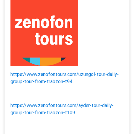
https://www.zenofontours.com/uzungol-tour-daily-
group-tour-from-trabzon-t94
https://www.zenofontours.com/ayder-tour-daily-
group-tour-from-trabzon-t109