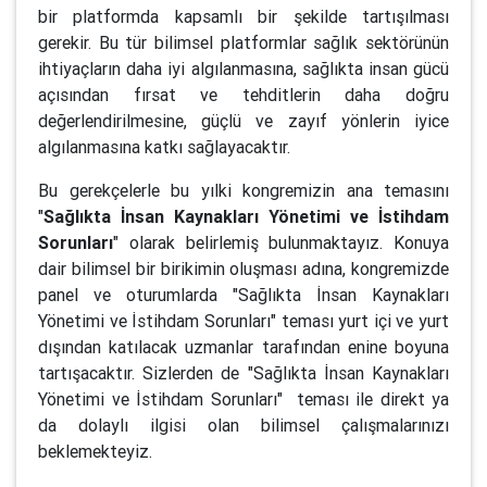
bir platformda kapsamlı bir şekilde tartışılması
gerekir. Bu tür bilimsel platformlar sağlık sektörünün
ihtiyaçların daha iyi algılanmasına, sağlıkta insan gücü
açısından fırsat ve tehditlerin daha doğru
değerlendirilmesine, güçlü ve zayıf yönlerin iyice
algılanmasına katkı sağlayacaktır.
Bu gerekçelerle bu yılki kongremizin ana temasını
"
Sağlıkta İnsan Kaynakları Yönetimi ve İstihdam
Sorunları
" olarak belirlemiş bulunmaktayız. Konuya
dair bilimsel bir birikimin oluşması adına, kongremizde
panel ve oturumlarda "Sağlıkta İnsan Kaynakları
Yönetimi ve İstihdam Sorunları" teması yurt içi ve yurt
dışından katılacak uzmanlar tarafından enine boyuna
tartışacaktır. Sizlerden de "Sağlıkta İnsan Kaynakları
Yönetimi ve İstihdam Sorunları" teması ile direkt ya
da dolaylı ilgisi olan bilimsel çalışmalarınızı
beklemekteyiz.