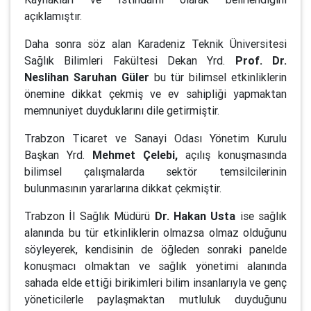
açıklamıştır.
Daha sonra söz alan Karadeniz Teknik Üniversitesi
Sağlık Bilimleri Fakültesi Dekan Yrd.
Prof. Dr.
Neslihan Saruhan Güler
bu tür bilimsel etkinliklerin
önemine dikkat çekmiş ve ev sahipliği yapmaktan
memnuniyet duyduklarını dile getirmiştir.
Trabzon Ticaret ve Sanayi Odası Yönetim Kurulu
Başkan Yrd.
Mehmet Çelebi,
açılış konuşmasında
bilimsel çalışmalarda sektör temsilcilerinin
bulunmasının yararlarına dikkat çekmiştir.
Trabzon İl Sağlık Müdürü
Dr. Hakan Usta
ise sağlık
alanında bu tür etkinliklerin olmazsa olmaz olduğunu
söyleyerek, kendisinin de öğleden sonraki panelde
konuşmacı olmaktan ve sağlık yönetimi alanında
sahada elde ettiği birikimleri bilim insanlarıyla ve genç
yöneticilerle paylaşmaktan mutluluk duyduğunu