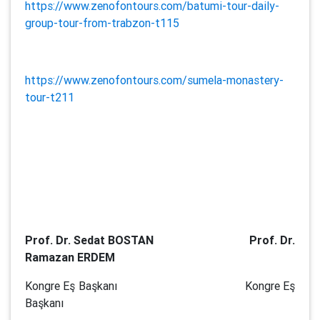
https://www.zenofontours.com/batumi-tour-daily-
group-tour-from-trabzon-t115
https://www.zenofontours.com/sumela-monastery-
tour-t211
Prof. Dr. Sedat BOSTAN Prof. Dr.
Ramazan ERDEM
Kongre Eş Başkanı Kongre Eş
Başkanı