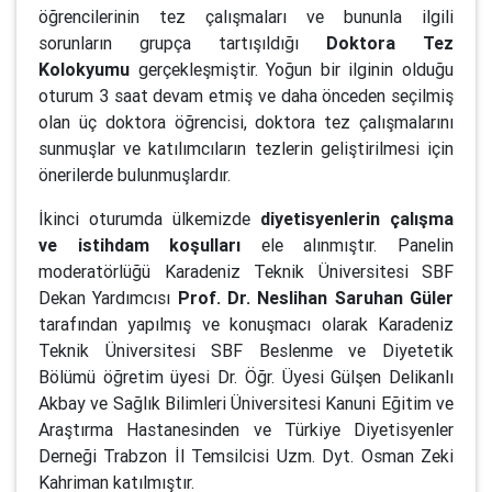
öğrencilerinin tez çalışmaları ve bununla ilgili
sorunların grupça tartışıldığı
Doktora Tez
Kolokyumu
gerçekleşmiştir. Yoğun bir ilginin olduğu
oturum 3 saat devam etmiş ve daha önceden seçilmiş
olan üç doktora öğrencisi, doktora tez çalışmalarını
sunmuşlar ve katılımcıların tezlerin geliştirilmesi için
önerilerde bulunmuşlardır.
İkinci oturumda ülkemizde
diyetisyenlerin çalışma
ve istihdam koşulları
ele alınmıştır. Panelin
moderatörlüğü Karadeniz Teknik Üniversitesi SBF
Dekan Yardımcısı
Prof. Dr. Neslihan Saruhan Güler
tarafından yapılmış ve konuşmacı olarak Karadeniz
Teknik Üniversitesi SBF Beslenme ve Diyetetik
Bölümü öğretim üyesi Dr. Öğr. Üyesi Gülşen Delikanlı
Akbay ve Sağlık Bilimleri Üniversitesi Kanuni Eğitim ve
Araştırma Hastanesinden ve Türkiye Diyetisyenler
Derneği Trabzon İl Temsilcisi Uzm. Dyt. Osman Zeki
Kahriman katılmıştır.