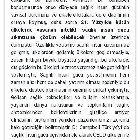
konuşmasında önce dünyada sağlık insan gücünün
sayısal durumunu ve ülkelere-kıtalara göre dağılımını
ortaya koymuş, daha sonra
21. Yüzyılda bütün
ülkelerde yaşanan nitelikli sağlık insan gücü
sıkıntısına çözüm olabilecek
öneriler üzerinde
durmuştur. Özellikle yetişmiş sağlık insan gücünün az
gelişmiş ülkelerden gelişmiş ülkelere göç etmesiyle,
zaten kıtlığın büyük boyutta yaşandığı bu ülkelerde,
dış göçlerin bu ülkeleri hizmet veremez hale getirdiğini
söylemiştir. Sağlık insan gücü yetiştirmenin hem
zaman alıcı hem de pahalı yatırım olması nedeniyle bu
ülkelere destek olunmasının önemine dikkat çekmiştir.
Gelişen sağlık teknolojileri ve bilişim olanaklarının,
yaşlanan dünya nüfusunun ve toplumların sağlık
sistemlerinden beklentilerinin gittikçe artıyor
olmasının sistemleri yeniden düzenlememizi zorunlu
hale getirdiğini belirtmiştir. Dr. Campbell Türkiye’yi de
sağlık insan gücü açısından ele alarak OECD ülkeleri ile