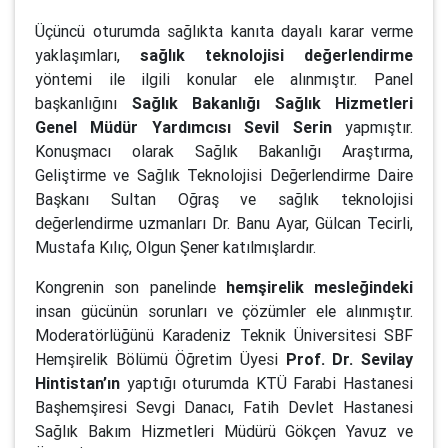
Üçüncü oturumda sağlıkta kanıta dayalı karar verme
yaklaşımları,
sağlık teknolojisi değerlendirme
yöntemi ile ilgili konular ele alınmıştır. Panel
başkanlığını
Sağlık Bakanlığı Sağlık Hizmetleri
Genel Müdür Yardımcısı Sevil Serin
yapmıştır.
Konuşmacı olarak Sağlık Bakanlığı Araştırma,
Geliştirme ve Sağlık Teknolojisi Değerlendirme Daire
Başkanı Sultan Oğraş ve sağlık teknolojisi
değerlendirme uzmanları Dr. Banu Ayar, Gülcan Tecirli,
Mustafa Kılıç, Olgun Şener katılmışlardır.
Kongrenin son panelinde
hemşirelik mesleğindeki
insan gücünün sorunları ve çözümler ele alınmıştır.
Moderatörlüğünü Karadeniz Teknik Üniversitesi SBF
Hemşirelik Bölümü Öğretim Üyesi
Prof. Dr. Sevilay
Hintistan’ın
yaptığı oturumda KTÜ Farabi Hastanesi
Başhemşiresi Sevgi Danacı, Fatih Devlet Hastanesi
Sağlık Bakım Hizmetleri Müdürü Gökçen Yavuz ve