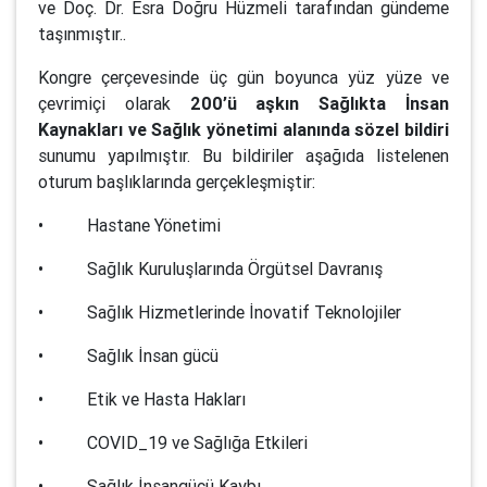
ve Doç. Dr. Esra Doğru Hüzmeli tarafından gündeme
taşınmıştır..
Kongre çerçevesinde üç gün boyunca yüz yüze ve
çevrimiçi olarak
200’ü aşkın Sağlıkta İnsan
Kaynakları ve Sağlık yönetimi alanında sözel bildiri
sunumu yapılmıştır. Bu bildiriler aşağıda listelenen
oturum başlıklarında gerçekleşmiştir:
• Hastane Yönetimi
• Sağlık Kuruluşlarında Örgütsel Davranış
• Sağlık Hizmetlerinde İnovatif Teknolojiler
• Sağlık İnsan gücü
• Etik ve Hasta Hakları
• COVID_19 ve Sağlığa Etkileri
• Sağlık İnsangücü Kaybı