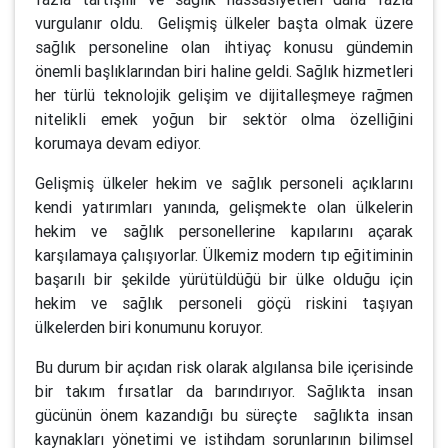
vurgulanır oldu. Gelişmiş ülkeler başta olmak üzere
sağlık personeline olan ihtiyaç konusu gündemin
önemli başlıklarından biri haline geldi. Sağlık hizmetleri
her türlü teknolojik gelişim ve dijitalleşmeye rağmen
nitelikli emek yoğun bir sektör olma özelliğini
korumaya devam ediyor.
Gelişmiş ülkeler hekim ve sağlık personeli açıklarını
kendi yatırımları yanında, gelişmekte olan ülkelerin
hekim ve sağlık personellerine kapılarını açarak
karşılamaya çalışıyorlar. Ülkemiz modern tıp eğitiminin
başarılı bir şekilde yürütüldüğü bir ülke olduğu için
hekim ve sağlık personeli göçü riskini taşıyan
ülkelerden biri konumunu koruyor.
Bu durum bir açıdan risk olarak algılansa bile içerisinde
bir takım fırsatlar da barındırıyor. Sağlıkta insan
gücünün önem kazandığı bu süreçte sağlıkta insan
kaynakları yönetimi ve istihdam sorunlarının bilimsel