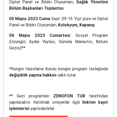
Dijital Panel ve Bildiri Oturumları,
Sağlık Yönetimi
Bölüm Başkanları Toplantısı
05 Mayıs 2023 Cuma
Saat: 09-16 :Yüz yüze ve Dijital
Panel ve Bildiri Oturumları,
Kolokyum, Kapanış
06 Mayıs 2023 Cumartesi
: Sosyal Program
(Uzungöl, Ayder Yaylası, Sümela Manastırı, Batum
Gezisi)**
*
Kongre Hazırlama Kurulu kongre program taslağında
değişiklik yapma hakkını
saklı tutar.
**
Gezi programları
ZENOFON TUR
tarafından
yapılacaktır. Katılmak isteyenler ilgili
linkten kayıt
işlemlerini
yaptırabilirler.