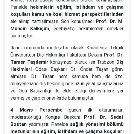
Panelde
hekimlerin eğitim, istihdam ve çalışma
koşulları kamu ve özel hizmet perspektiflerinden
ele alınıp tartışılmıştır. Son konuşmacı
Prof. Dr. M.
Muhsin Kalkışım
, edebiyatçı hekimlerden örnekler
sunmuştur.
İkinci oturumda moderatör olarak Karadeniz Teknik
Üniversitesi Diş Hekimliği Fakültesi Dekanı
Prof. Dr.
Tamer Taşdemir
konuşmacı olarak ise Trabzon
Diş
Hekimleri
Odası Başkanı Dt. Önder Taşan görev
almıştır. Dt. Taşan hem kamuda hem de özel
muayenehane diş hekimliğinde uzun yıllar çalışmalarına
ve Oda Başkanlığı ile elde ettiği deneyimlere yer
vermiş ve çarpıcı önerilerde bulunmuştur.
4 Mayıs Perşembe
günün ilk oturumunun
moderatörlüğü Kongre Başkanı
Prof. Dr. Sedat
Bostan
yapmıştır. Panelde
sağlık yönetimi bölümü
mezunlarının eğitim, istihdam ve çalışma koşulları