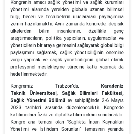
Kongrenin amacı sağlık yönetimi ve sağlık kurumları
yönetimi alanında yerelden globale uzanan bilimsel
bilgi, beceri ve tecrübelerin uluslararası paylaşımına
zemin hazırlamaktır. Aynı zamanda kongrede, değişik
ülkelerden bilim insanlarının, özellikle genç
araştırmacıların, politika yapıcıların, uygulamacılar ve
yöneticilerin bir araya gelmesini sağlayarak global bilgi
paylaşımını sağlamak, sağlık yöneticiliğinin önemine
vurgu yapmak ve sağlık yöneticiliğinin global olarak
profesyonel meslekleşme sürecine katkı yapmak da
hedeflenmektedir.
Kongremiz Trabzon'da,
Karadeniz
Teknik Üniversitesi, Sağlık Bilimleri Fakültesi,
Sağlık Yönetimi Bölümü
ev sahipliğinde 2-6 Mayıs
2023 tarihleri arasında düzenlenecektir. Kongrede
katılımcılara fizikî ve dijital katılım imkânı sunulacaktır.
Kongre ana teması olan “Sağlıkta İnsan Kaynakları
Yönetimi ve İstihdam Sorunları” temasının yanında