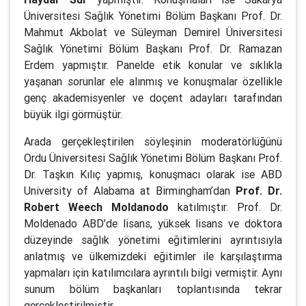
Üniversitesi Sağlık Yönetimi Bölüm Başkanı Prof. Dr.
Mahmut Akbolat ve Süleyman Demirel Üniversitesi
Sağlık Yönetimi Bölüm Başkanı Prof. Dr. Ramazan
Erdem yapmıştır. Panelde etik konular ve sıklıkla
yaşanan sorunlar ele alınmış ve konuşmalar özellikle
genç akademisyenler ve doçent adayları tarafından
büyük ilgi görmüştür.
Arada gerçekleştirilen söyleşinin moderatörlüğünü
Ordu Üniversitesi Sağlık Yönetimi Bölüm Başkanı Prof.
Dr. Taşkın Kılıç yapmış, konuşmacı olarak ise ABD
University of Alabama at Birmingham’dan
Prof. Dr.
Robert Weech Moldanodo
katılmıştır. Prof. Dr.
Moldenado ABD’de lisans, yüksek lisans ve doktora
düzeyinde sağlık yönetimi eğitimlerini ayrıntısıyla
anlatmış ve ülkemizdeki eğitimler ile karşılaştırma
yapmaları için katılımcılara ayrıntılı bilgi vermiştir. Aynı
sunum bölüm başkanları toplantısında tekrar
gerçekleştirilmiştir.