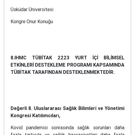
Üsküdar Üniversitesi
Kongre Onur Konuğu
8.IHMC TÜBİTAK 2223 YURT İÇİ BİLİMSEL
ETKİNLERİ DESTEKLEME PROGRAMI KAPSAMINDA
TÜBİTAK TARAFINDAN DESTEKLENMEKTEDİR.
Değerli 8. Uluslararası Sağlık Bilimleri ve Yönetimi
Kongresi Katılımcıları,
Kovid pandemisi sonrasında sağlık sorunları daha
fazla tartışılır ve sağlık hassasiyetleri daha fazla