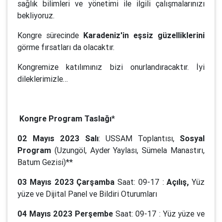
sağlık bilimleri ve yönetimi ile ilgili çalışmalarınızı
bekliyoruz.
Kongre sürecinde
Karadeniz'in eşsiz güzelliklerini
görme fırsatları da olacaktır.
Kongremize katılımınız bizi onurlandıracaktır. İyi
dileklerimizle…
Kongre Program Taslağı
*
02 Mayıs 2023 Salı
: USSAM Toplantısı,
Sosyal
Program
(Uzungöl, Ayder Yaylası, Sümela Manastırı,
Batum Gezisi)**
03 Mayıs 2023 Çarşamba
Saat: 09-17 :
Açılış,
Yüz
yüze ve Dijital Panel ve Bildiri Oturumları
04 Mayıs 2023 Perşembe
Saat: 09-17 : Yüz yüze ve