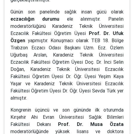
Günün son panelinde sağlık insan gücü olarak
eczacılığın durumu
ele alınmıştır. Panelin
moderatörlüğünü Karadeniz Teknik Üniversitesi
Eczacılık Fakültesi Öğretim Üyesi
Prof. Dr. Ufuk
Özgen
yapmıştır. Konuşmacı olarak TEB 18. Bölge
Trabzon Eczacı Odası Başkanı Uzm. Ecz. Özlem
Uğurbaş Arslan, Karadeniz Teknik Üniversitesi
Eczacılık Fakültesi Öğretim Üyesi Doç. Dr. İnci Selin
Doğan, Karadeniz Teknik Üniversitesi Eczacılık
Fakültesi Öğretim Üyesi Dr. Öğr. Üyesi Yeşim Kaya
Yaşar ve Karadeniz Teknik Üniversitesi Eczacılık
Fakültesi Öğretim Üyesi Dr. Öğr. Üyesi Sevda Türk yer
almıştır.
Kongrenin üçüncü ve son gününde ilk oturumda
Kırşehir Ahi Evran Üniversitesi Sağlık Bilimleri
Fakültesi Dekanı
Prof. Dr. Musa Özata
moderatörlüğünde yüksek lisans ve doktora