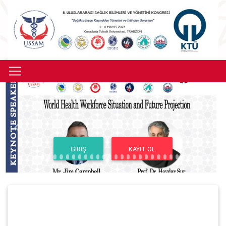
Previous
Next
GIRIŞ
KAYIT OL