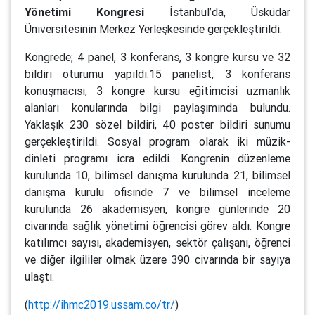
Yönetimi Kongresi
İstanbul’da, Üsküdar
Üniversitesinin Merkez Yerleşkesinde gerçekleştirildi.
Kongrede; 4 panel, 3 konferans, 3 kongre kursu ve 32
bildiri oturumu yapıldı.15 panelist, 3 konferans
konuşmacısı, 3 kongre kursu eğitimcisi uzmanlık
alanları konularında bilgi paylaşımında bulundu.
Yaklaşık 230 sözel bildiri, 40 poster bildiri sunumu
gerçekleştirildi. Sosyal program olarak iki müzik-
dinleti programı icra edildi. Kongrenin düzenleme
kurulunda 10, bilimsel danışma kurulunda 21, bilimsel
danışma kurulu ofisinde 7 ve bilimsel inceleme
kurulunda 26 akademisyen, kongre günlerinde 20
civarında sağlık yönetimi öğrencisi görev aldı. Kongre
katılımcı sayısı, akademisyen, sektör çalışanı, öğrenci
ve diğer ilgililer olmak üzere 390 civarında bir sayıya
ulaştı.
(
http://ihmc2019.ussam.co/tr/
)