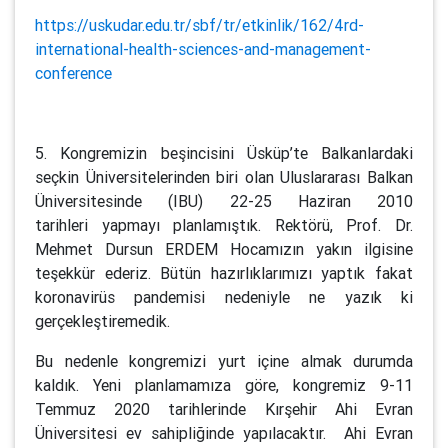
https://uskudar.edu.tr/sbf/tr/etkinlik/162/4rd-
international-health-sciences-and-management-
conference
5. Kongremizin beşincisini Üsküp’te Balkanlardaki
seçkin Üniversitelerinden biri olan Uluslararası Balkan
Üniversitesinde (IBU) 22-25 Haziran 2010
tarihleri yapmayı planlamıştık. Rektörü, Prof. Dr.
Mehmet Dursun ERDEM Hocamızın yakın ilgisine
teşekkür ederiz. Bütün hazırlıklarımızı yaptık fakat
koronavirüs pandemisi nedeniyle ne yazık ki
gerçekleştiremedik.
Bu nedenle kongremizi yurt içine almak durumda
kaldık. Yeni planlamamıza göre, kongremiz 9-11
Temmuz 2020 tarihlerinde Kırşehir Ahi Evran
Üniversitesi ev sahipliğinde yapılacaktır. Ahi Evran