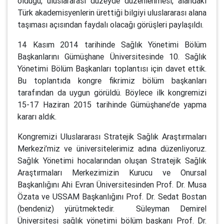
olduğu, uluslararası düzeyde düzenlenmesi, alandaki
Türk akademisyenlerin ürettiği bilgiyi uluslararası alana
taşıması açısından faydalı olacağı görüşleri paylaşıldı.
14 Kasım 2014 tarihinde Sağlık Yönetimi Bölüm
Başkanlarını Gümüşhane Üniversitesinde 10. Sağlık
Yönetimi Bölüm Başkanları toplantısı için davet ettik.
Bu toplantıda kongre fikrimiz bölüm başkanları
tarafından da uygun görüldü. Böylece ilk kongremizi
15-17 Haziran 2015 tarihinde Gümüşhane’de yapma
kararı aldık.
Kongremizi Uluslararası Stratejik Sağlık Araştırmaları
Merkezi’miz ve üniversitelerimiz adına düzenliyoruz.
Sağlık Yönetimi hocalarından oluşan Stratejik Sağlık
Araştırmaları Merkezimizin Kurucu ve Onursal
Başkanlığını Ahi Evran Üniversitesinden Prof. Dr. Musa
Özata ve USSAM Başkanlığını Prof. Dr. Sedat Bostan
(bendeniz) yürütmektedir. Süleyman Demirel
Üniversitesi sağlık yönetimi bölüm başkanı Prof. Dr.