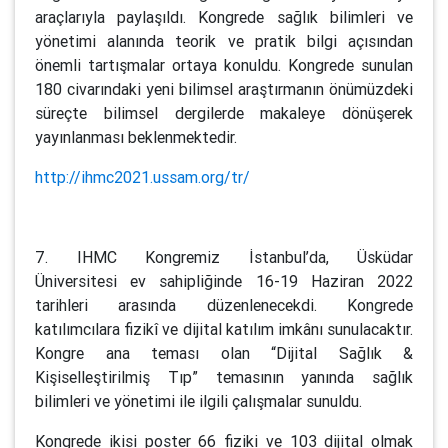
araçlarıyla paylaşıldı. Kongrede sağlık bilimleri ve
yönetimi alanında teorik ve pratik bilgi açısından
önemli tartışmalar ortaya konuldu. Kongrede sunulan
180 civarındaki yeni bilimsel araştırmanın önümüzdeki
süreçte bilimsel dergilerde makaleye dönüşerek
yayınlanması beklenmektedir.
http://ihmc2021.ussam.org/tr/
7. IHMC Kongremiz İstanbul’da, Üsküdar
Üniversitesi ev sahipliğinde 16-19 Haziran 2022
tarihleri arasında düzenlenecekdi. Kongrede
katılımcılara fizikî ve dijital katılım imkânı sunulacaktır.
Kongre ana teması olan “Dijital Sağlık &
Kişiselleştirilmiş Tıp” temasının yanında sağlık
bilimleri ve yönetimi ile ilgili çalışmalar sunuldu.
Kongrede ikisi poster 66 fiziki ve 103 dijital olmak