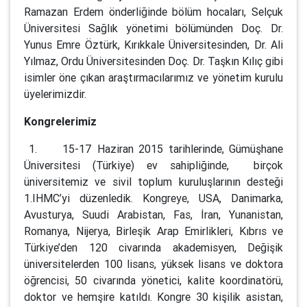
Ramazan Erdem önderliğinde bölüm hocaları, Selçuk
Üniversitesi Sağlık yönetimi bölümünden Doç. Dr.
Yunus Emre Öztürk, Kırıkkale Üniversitesinden, Dr. Ali
Yılmaz, Ordu Üniversitesinden Doç. Dr. Taşkın Kılıç gibi
isimler öne çıkan araştırmacılarımız ve yönetim kurulu
üyelerimizdir.
Kongrelerimiz
1. 15-17 Haziran 2015 tarihlerinde, Gümüşhane
Üniversitesi (Türkiye) ev sahipliğinde, birçok
üniversitemiz ve sivil toplum kuruluşlarının desteği
1.IHMC’yi düzenledik. Kongreye, USA, Danimarka,
Avusturya, Suudi Arabistan, Fas, İran, Yunanistan,
Romanya, Nijerya, Birleşik Arap Emirlikleri, Kıbrıs ve
Türkiye’den 120 civarında akademisyen, Değişik
üniversitelerden 100 lisans, yüksek lisans ve doktora
öğrencisi, 50 civarında yönetici, kalite koordinatörü,
doktor ve hemşire katıldı. Kongre 30 kişilik asistan,