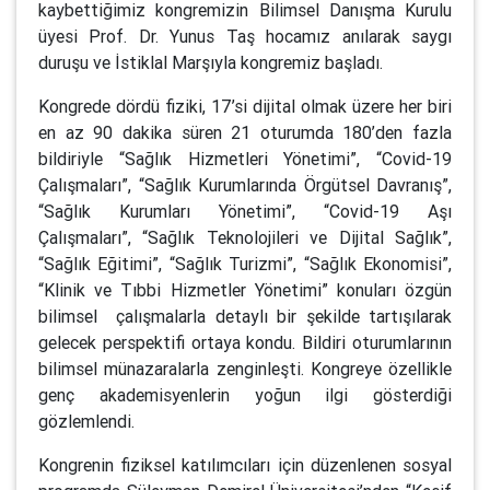
kaybettiğimiz kongremizin Bilimsel Danışma Kurulu
üyesi Prof. Dr. Yunus Taş hocamız anılarak saygı
duruşu ve İstiklal Marşıyla kongremiz başladı.
Kongrede dördü fiziki, 17’si dijital olmak üzere her biri
en az 90 dakika süren 21 oturumda 180’den fazla
bildiriyle “Sağlık Hizmetleri Yönetimi”, “Covid-19
Çalışmaları”, “Sağlık Kurumlarında Örgütsel Davranış”,
“Sağlık Kurumları Yönetimi”, “Covid-19 Aşı
Çalışmaları”, “Sağlık Teknolojileri ve Dijital Sağlık”,
“Sağlık Eğitimi”, “Sağlık Turizmi”, “Sağlık Ekonomisi”,
“Klinik ve Tıbbi Hizmetler Yönetimi” konuları özgün
bilimsel çalışmalarla detaylı bir şekilde tartışılarak
gelecek perspektifi ortaya kondu. Bildiri oturumlarının
bilimsel münazaralarla zenginleşti. Kongreye özellikle
genç akademisyenlerin yoğun ilgi gösterdiği
gözlemlendi.
Kongrenin fiziksel katılımcıları için düzenlenen sosyal