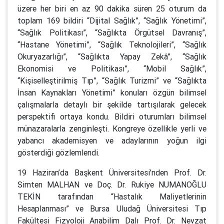
üzere her biri en az 90 dakika süren 25 oturum da
toplam 169 bildiri “Dijital Sağlık”, “Sağlık Yönetimi”,
“Sağlık Politikası”, “Sağlıkta Örgütsel Davranış”,
“Hastane Yönetimi”, “Sağlık Teknolojileri”, “Sağlık
Okuryazarlığı”, “Sağlıkta Yapay Zekâ”, “Sağlık
Ekonomisi ve Politikası”, “Mobil Sağlık”,
“Kişiselleştirilmiş Tıp”, “Sağlık Turizmi” ve “Sağlıkta
İnsan Kaynakları Yönetimi” konuları özgün bilimsel
çalışmalarla detaylı bir şekilde tartışılarak gelecek
perspektifi ortaya kondu. Bildiri oturumları bilimsel
münazaralarla zenginleşti. Kongreye özellikle yerli ve
yabancı akademisyen ve adaylarının yoğun ilgi
gösterdiği gözlemlendi.
19 Haziran’da Başkent Üniversitesi’nden Prof. Dr.
Simten MALHAN ve Doç. Dr. Rukiye NUMANOĞLU
TEKİN tarafından “Hastalık Maliyetlerinin
Hesaplanması” ve Bursa Uludağ Üniversitesi Tıp
Fakültesi Fizyoloji Anabilim Dalı Prof. Dr. Nevzat