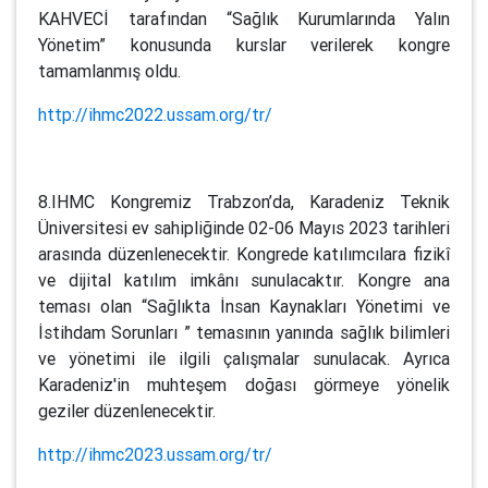
KAHVECİ tarafından “Sağlık Kurumlarında Yalın
Yönetim” konusunda kurslar verilerek kongre
tamamlanmış oldu.
http://ihmc2022.ussam.org/tr/
8.IHMC Kongremiz Trabzon’da, Karadeniz Teknik
Üniversitesi ev sahipliğinde 02-06 Mayıs 2023 tarihleri
arasında düzenlenecektir. Kongrede katılımcılara fizikî
ve dijital katılım imkânı sunulacaktır. Kongre ana
teması olan “Sağlıkta İnsan Kaynakları Yönetimi ve
İstihdam Sorunları ” temasının yanında sağlık bilimleri
ve yönetimi ile ilgili çalışmalar sunulacak. Ayrıca
Karadeniz'in muhteşem doğası görmeye yönelik
geziler düzenlenecektir.
http://ihmc2023.ussam.org/tr/