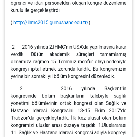
öğrenci ve idari personelden oluşan kongre düzenleme
kurulu ile gerçekleştirdi.
(
http://ihmc2015.gumushane.edu.tr/
)
2. 2016 yılında 2.IHMC’nin USA’da yapılmasına karar
verdik. Bütün akademik süreçleri tamamlamış
olmamıza rağmen 15 Temmuz menfur olayı nedeniyle
kongreyi iptal etmek zorunda kaldık. Bu kongremizin
yerine bir sonraki yıl bölüm kongresini düzenledik.
2. 2016 yılında Başkent'in
kongresinde bölüm başkanların talebiyle sağlık
yönetimi bölümlerinin ortak kongresi olan Sağlık ve
Hastane İdaresi Kongresini 13-15 Ekim 2017'de
Trabzon'da gerçekleştirdik. İlk kez ulusal olan bölüm
kongremizi uluslar arası düzeye taşıdık. 1.Uluslararası
11. Sağlık ve Hastane İdaresi Kongresi adıyla kongreyi