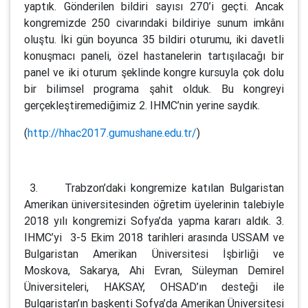
yaptık. Gönderilen bildiri sayısı 270’i geçti. Ancak
kongremizde 250 civarındaki bildiriye sunum imkânı
oluştu. İki gün boyunca 35 bildiri oturumu, iki davetli
konuşmacı paneli, özel hastanelerin tartışılacağı bir
panel ve iki oturum şeklinde kongre kursuyla çok dolu
bir bilimsel programa şahit olduk. Bu kongreyi
gerçekleştiremediğimiz 2. IHMC’nin yerine saydık.
(
http://hhac2017.gumushane.edu.tr/
)
3. Trabzon’daki kongremize katılan Bulgaristan
Amerikan üniversitesinden öğretim üyelerinin talebiyle
2018 yılı kongremizi Sofya’da yapma kararı aldık. 3.
IHMC’yi 3-5 Ekim 2018 tarihleri arasında USSAM ve
Bulgaristan Amerikan Üniversitesi İşbirliği ve
Moskova, Sakarya, Ahi Evran, Süleyman Demirel
Üniversiteleri, HAKSAY, OHSAD’ın desteği ile
Bulgaristan’ın başkenti Sofya’da Amerikan Üniversitesi