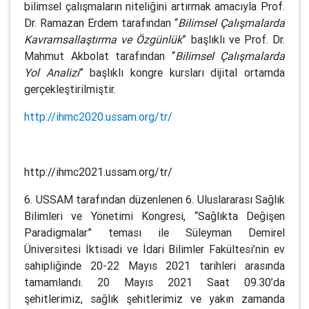
bilimsel çalışmaların niteliğini artırmak amacıyla Prof.
Dr. Ramazan Erdem tarafından “
Bilimsel Çalışmalarda
Kavramsallaştırma ve Özgünlük
” başlıklı ve Prof. Dr.
Mahmut Akbolat tarafından “
Bilimsel Çalışmalarda
Yol Analizi
” başlıklı kongre kursları dijital ortamda
gerçekleştirilmiştir.
http://ihmc2020.ussam.org/tr/
http://ihmc2021.ussam.org/tr/
6. USSAM tarafından düzenlenen 6. Uluslararası Sağlık
Bilimleri ve Yönetimi Kongresi, “Sağlıkta Değişen
Paradigmalar” teması ile Süleyman Demirel
Üniversitesi İktisadi ve İdari Bilimler Fakültesi’nin ev
sahipliğinde 20-22 Mayıs 2021 tarihleri arasında
tamamlandı. 20 Mayıs 2021 Saat 09.30’da
şehitlerimiz, sağlık şehitlerimiz ve yakın zamanda