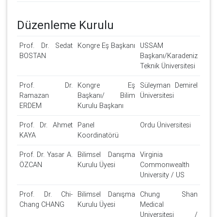
Düzenleme Kurulu
Prof. Dr. Sedat
Kongre Eş Başkanı
USSAM
BOSTAN
Başkanı/Karadeniz
Teknik Üniversitesi
Prof. Dr.
Kongre Eş
Süleyman Demirel
Ramazan
Başkanı/ Bilim
Üniversitesi
ERDEM
Kurulu Başkanı
Prof. Dr. Ahmet
Panel
Ordu Üniversitesi
KAYA
Koordinatörü
Prof. Dr. Yasar A.
Bilimsel Danışma
Virginia
ÖZCAN
Kurulu Üyesi
Commonwealth
University / US
Prof. Dr. Chi-
Bilimsel Danışma
Chung Shan
Chang CHANG
Kurulu Üyesi
Medical
Universitesi /