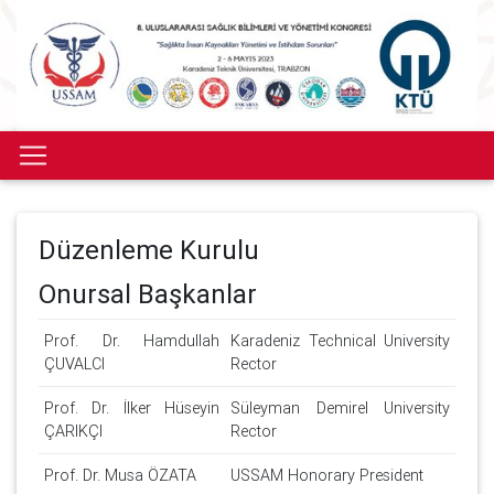
Düzenleme Kurulu
Onursal Başkanlar
Prof. Dr. Hamdullah
Karadeniz Technical University
ÇUVALCI
Rector
Prof. Dr. İlker Hüseyin
Süleyman Demirel University
ÇARIKÇI
Rector
Prof. Dr. Musa ÖZATA
USSAM Honorary President