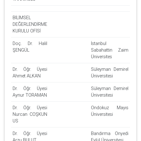
BİLİMSEL
DEĞERLENDİRME
KURULU OFİSİ
Doç. Dr. Halil
İstanbul
ŞENGÜL
Sabahattin Zaim
Üniversites
Dr. Öğr. Üyesi
Süleyman Demirel
Ahmet ALKAN
Üniversitesi
Dr. Öğr. Üyesi
Süleyman Demirel
Aynur TORAMAN
Üniversitesi
Dr. Öğr. Üyesi
Ondokuz Mayıs
Nurcan COŞKUN
Üniversitesi
US
Dr. Öğr. Üyesi
Bandırma Onyedi
Arzu BULUT
Eylül Üniversitesi