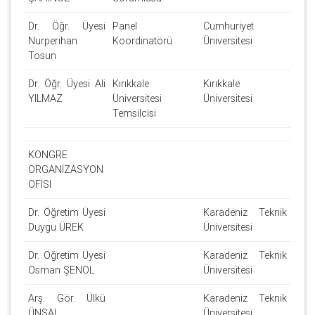
Dr. Öğr. Üyesi
Panel
Cumhuriyet
Nurperihan
Koordinatörü
Üniversitesi
Tosun
Dr. Öğr. Üyesi Ali
Kırıkkale
Kırıkkale
YILMAZ
Üniversitesi
Üniversitesi
Temsilcisi
KONGRE
ORGANİZASYON
OFİSİ
Dr. Öğretim Üyesi
Karadeniz Teknik
Duygu ÜREK
Üniversitesi
Dr. Öğretim Üyesi
Karadeniz Teknik
Osman ŞENOL
Üniversitesi
Arş. Gör. Ülkü
Karadeniz Teknik
ÜNSAL
Üniversitesi