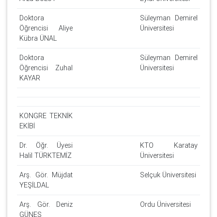
Doktora
Süleyman Demirel
Öğrencisi Aliye
Üniversitesi
Kübra ÜNAL
Doktora
Süleyman Demirel
Öğrencisi Zuhal
Üniversitesi
KAYAR
KONGRE TEKNİK
EKİBİ
Dr. Öğr. Üyesi
KTO Karatay
Halil TÜRKTEMİZ
Üniversitesi
Arş. Gör. Müjdat
Selçuk Üniversitesi
YEŞİLDAL
Arş. Gör. Deniz
Ordu Üniversitesi
GÜNEŞ