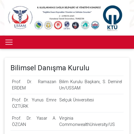
Bilimsel Danışma Kurulu
Prof. Dr. Ramazan
Bilim Kurulu Başkanı, S. Demirel
ERDEM
Un/USSAM
Prof. Dr. Yunus Emre
Selçuk Üniversitesi
ÖZTÜRK
Prof. Dr. Yasar A.
Virginia
ÖZCAN
CommonwealthUniversity/US