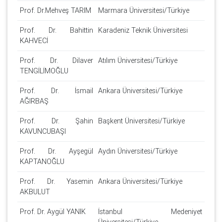
Prof. Dr.Mehveş TARIM
Marmara Üniversitesi/Türkiye
Prof. Dr. Bahittin
Karadeniz Teknik Üniversitesi
KAHVECİ
Prof. Dr. Dilaver
Atılım Üniversitesi/Türkiye
TENGİLİMOĞLU
Prof. Dr. İsmail
Ankara Üniversitesi/Türkiye
AĞIRBAŞ
Prof. Dr. Şahin
Başkent Üniversitesi/Türkiye
KAVUNCUBAŞI
Prof. Dr. Ayşegül
Aydın Üniversitesi/Türkiye
KAPTANOĞLU
Prof. Dr. Yasemin
Ankara Üniversitesi/Türkiye
AKBULUT
Prof. Dr. Aygül YANIK
İstanbul Medeniyet